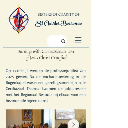
SISTERS OF CHARITY OF
St Charles Borromeo
Burning with Compassionate Love
of Jesus Christ Crucified
Op 13 mei jl. werden de professiejubilea van
2025 gevierd.Na de eucharistieviering in de
Bogenkapel, was er een gezellig samenzijn in de
Ceciliazaal. Daarna kwamen de jubilaressen
met het Regionaal Bestuur bij elkaar voor een
bezinnende bijeenkomst.