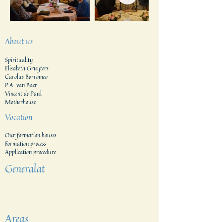
About us
Spirituality
Elisabeth Gruyters
Carolus Borromeo
P.A. van Baer
Vincent de Paul
Motherhouse
Vocation
Our formation houses
Formation process
Application procedure​
Generalat
Areas