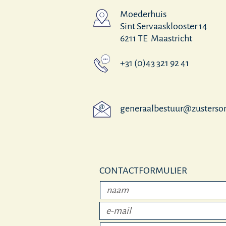
Moederhuis
Sint Servaasklooster 14
6211 TE Maastricht
+31 (0)43 321 92 41
@
generaalbestuur@zusterso
CONTACTFORMULIER