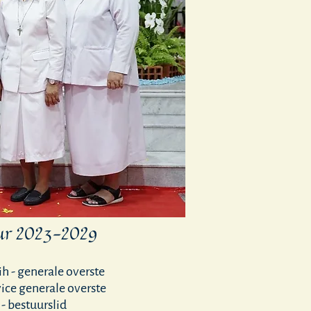
uur 2023-2029
ih -
generale overste
 vice generale overste
 - bestuurslid