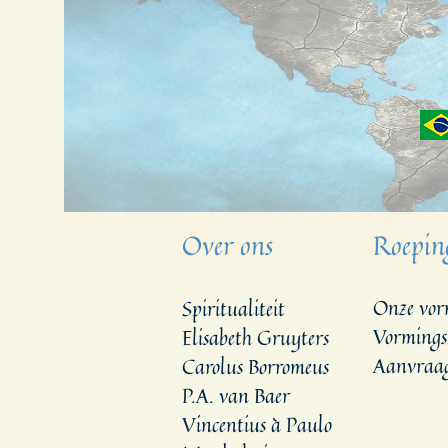
Over ons
Roepin
Onze vor
Spiritualiteit
Vormings
Elisabeth Gruyters
Aanvraag
Carolus Borromeus
P.A. van Baer
Vincentius à Paulo