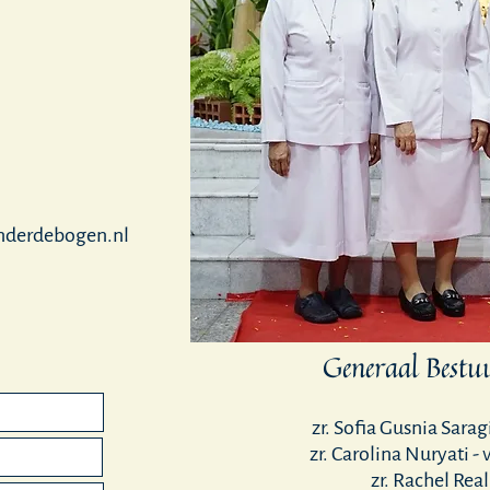
nderdebogen.nl
Generaal Best
zr. Sofia Gusnia Sarag
zr. Carolina Nuryati -
zr. Rachel Real