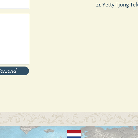
zr. Yetty Tjong Tek
erzend