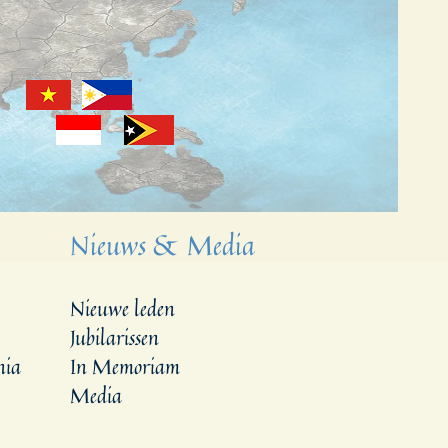
Nieuws & Media
Nieuwe leden
Jubilarissen
nia
In Memoriam
Media