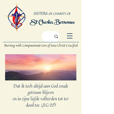
SISTERS
OF CHARITY OF
St Charles Borromeo
Burning with Compassionate Love
of Jesus Christ Crucified
Dat ik toch altijd aan God zoude
getrouw blijven
en in zijne liefde volherden tot ter
dood toe. (EG 20)