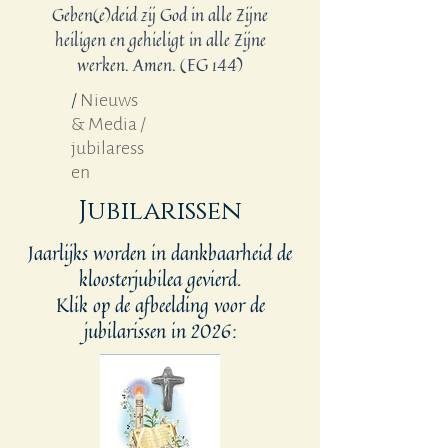
Geben(e)deid zij God in alle Zijne
heiligen en gehieligt in alle Zijne
werken. Amen. (EG 144)
/
Nieuws
& Media /
jubilaress
en
Jubilarissen
Jaarlijks worden in dankbaarheid de
kloosterjubilea gevierd.
Klik op de afbeelding voor de
jubilarissen in 2026: