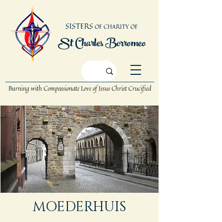
SISTERS
OF CHARITY OF
St Charles Borromeo
Burning with Compassionate Love
of Jesus Christ Crucified
MOEDERHUIS