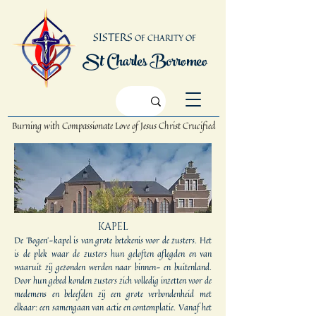
SISTERS
OF CHARITY OF
St Charles Borromeo
Burning with Compassionate Love
of Jesus Christ Crucified
KAPEL
De 'Bogen'-kapel is van grote betekenis voor de zusters. Het
is de plek waar de zusters hun geloften aflegden en van
waaruit zij gezonden werden naar binnen- en buitenland.
Door hun gebed konden zusters zich volledig inzetten voor de
medemens en beleefden zij een grote verbondenheid met
elkaar: een samengaan van actie en contemplatie. Vanaf het