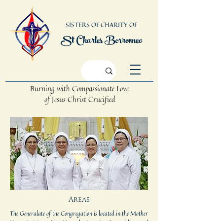
SISTERS OF CHARITY OF
St Charles Borromeo
Burning with Compassionate Love
of Jesus Christ Crucified
Areas
The Generalate of the Congregation is located in the Mother