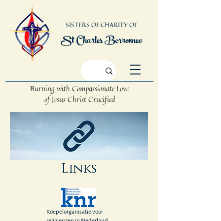
SISTERS OF CHARITY OF
St Charles Borromeo
Burning with Compassionate Love
of Jesus Christ Crucified
Links
Koepelorganisatie voor
religieuzen in Nederland