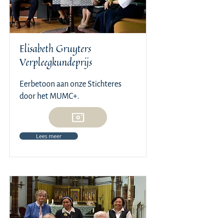
Elisabeth Gruyters
Verpleegkundeprijs
Eerbetoon aan onze Stichteres
door het MUMC+.
Lees meer