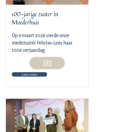
100-jarige zuster in
Moederhuis
Op 9 maart 2026 vierde onze
medezuster Felictas-Loes haar
100e verjaardag.
Lees meer