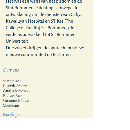
Het was een wens van het bisdom en de
Sint-Borromeus Stichting, vanwege de
ontwikkeling van de diensten van Cahya
Kawaluyan Hospital en STIKes (The
College of Health) St. Borromeo, die
verder is ontwikkeld tot St. Borromeo
Universiteit.
Drie zusters krijgen de opdracht om deze
nieuwe communiteit op te starten.
Over ons
Spiritualiteit
Elisabeth Gruyters
Carolus Borromeus
P.A. van Baer
Vincentius à Paulo
Moederhuis
Roepingen
Onze vormingshuizen
Vormingsproces