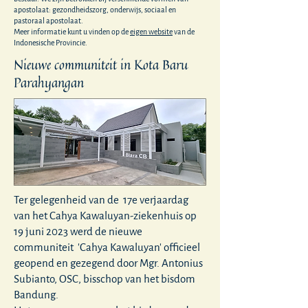
apostolaat: gezondheidszorg, onderwijs, sociaal en
pastoraal apostolaat.
Meer informatie kunt u vinden op de
eigen website
van de
Indonesische Provincie.
Nieuwe communiteit in Kota Baru
Parahyangan
Ter gelegenheid van de 17e verjaardag
van het Cahya Kawaluyan-ziekenhuis op
19 juni 2023 werd de nieuwe
communiteit 'Cahya Kawaluyan' officieel
geopend en gezegend door Mgr. Antonius
Subianto, OSC, bisschop van het bisdom
Bandung.