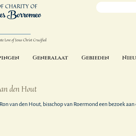
F CHARITY OF
es Borromeo
ate Love
of Jesus Christ Crucified
pingen
Generalaat
Gebieden
Nieu
van den Hout
. Ron van den Hout, bisschop van Roermond een bezoek aan