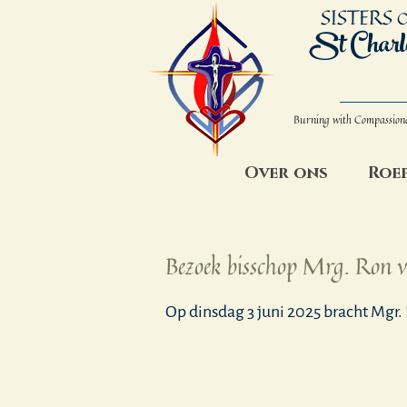
SISTERS
O
St Charl
Burning with Compassion
Over ons
Roe
Bezoek bisschop Mrg. Ron 
Op dinsdag 3 juni 2025 bracht Mgr