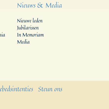
Nieuws & Media
Nieuwe leden
Jubilarissen
nia
In Memoriam
Media
ebedsintenties
Steun ons