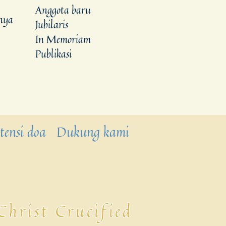
Anggota baru
nya
Jubilaris
In Memoriam
Publikasi
tensi doa
Dukung kami
Christ Crucified