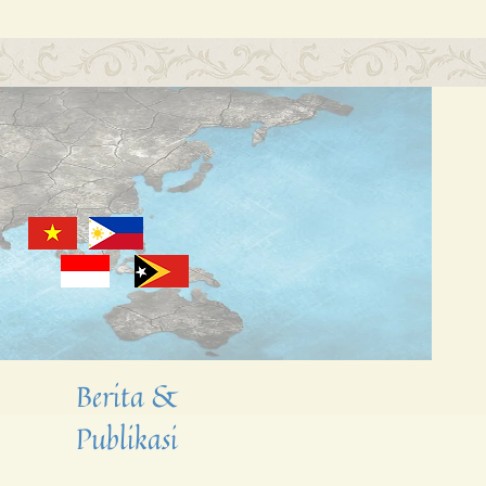
Berita &
Publikasi