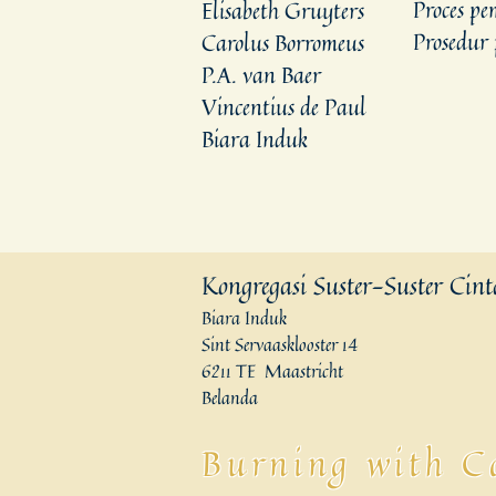
Proces p
Elisabeth Gruyters
Prosedur
Carolus Borromeus
P.A. van Baer
Vincentius de Paul
Biara Induk
Kongregasi Suster-Suster Cin
Biara Induk
Sint Servaasklooster 14
6211 TE Maastricht
Belanda
Burning with Co