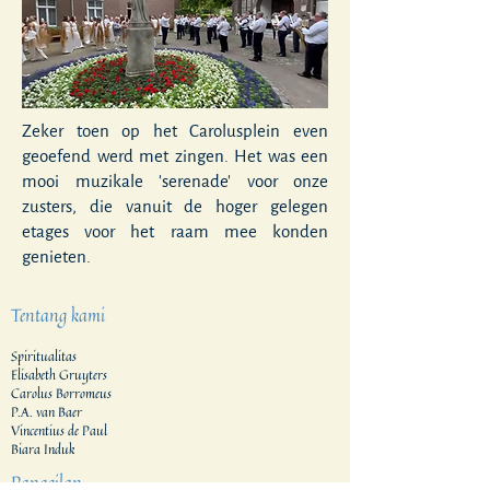
Zeker toen op het Carolusplein even
geoefend werd met zingen. Het was een
mooi muzikale 'serenade' voor onze
zusters, die vanuit de hoger gelegen
etages voor het raam mee konden
genieten.
Tentang kami
Spiritualitas
Elisabeth Gruyters
Carolus Borromeus
P.A. van Baer
Vincentius de Paul
Biara Induk
Panggilan