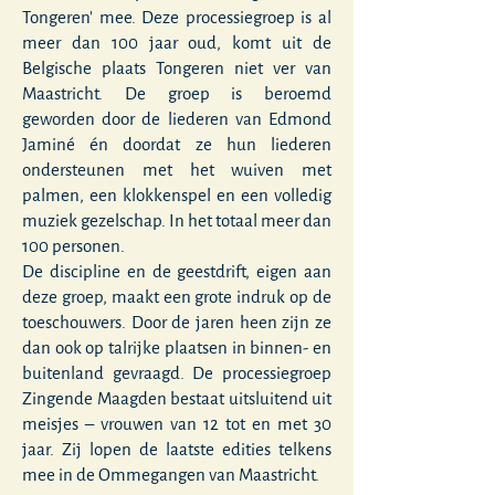
Tongeren' mee. Deze processiegroep is al
meer dan 100 jaar oud, komt uit de
Belgische plaats Tongeren niet ver van
Maastricht. De groep is beroemd
geworden door de liederen van Edmond
Jaminé én doordat ze hun liederen
ondersteunen met het wuiven met
palmen, een klokkenspel en een volledig
muziek gezelschap. In het totaal meer dan
100 personen.
De discipline en de geestdrift, eigen aan
deze groep, maakt een grote indruk op de
toeschouwers. Door de jaren heen zijn ze
dan ook op talrijke plaatsen in binnen- en
buitenland gevraagd. De processiegroep
Zingende Maagden bestaat uitsluitend uit
meisjes – vrouwen van 12 tot en met 30
jaar. Zij lopen de laatste edities telkens
mee in de Ommegangen van Maastricht.