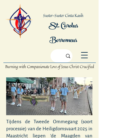
Suster-Suster Cinta Kasih
St. Carolus
Borromeus
Burning with Compassionate Love
of Jesus Christ Crucified
Tijdens de Tweede Ommegang (soort
processie) van de Heiligdomsvaart 2025 in
Maastricht liepen 'de Maagden van