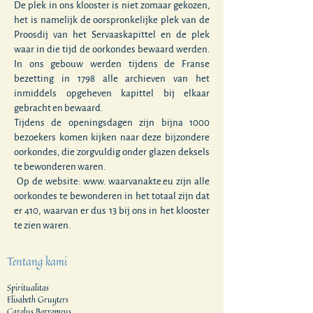
De plek in ons klooster is niet zomaar gekozen,
het is namelijk de oorspronkelijke plek van de
Proosdij van het Servaaskapittel en de plek
waar in die tijd de oorkondes bewaard werden.
In ons gebouw werden tijdens de Franse
bezetting in 1798 alle archieven van het
inmiddels opgeheven kapittel bij elkaar
gebracht en bewaard.
Tijdens de openingsdagen zijn bijna 1000
bezoekers komen kijken naar deze bijzondere
oorkondes, die zorgvuldig onder glazen deksels
te bewonderen waren.
Op de website: www. waarvanakte.eu zijn alle
oorkondes te bewonderen in het totaal zijn dat
er 410, waarvan er dus 13 bij ons in het klooster
te zien waren.
Tentang kami
Spiritualitas
Elisabeth Gruyters
Carolus Borromeus