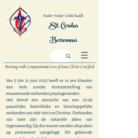
Suster-Suster Cinta Kasih
St. Carolus
Borromeus
Burning with Compassionate Love
of Jesus Christ Crucified
Van 5 t/m 21 juni 2025 heeft er in ons klooster
een hele unieke tentoonstelling van
eeuwenoude oorkondes plaatsgevonden.
Het betrof een overzicht van een 13-tal
pauselijke, koninklijke en bisschoppelijke
oorkondes van vóór 1300 na Christus. Oorkondes
van toen zijn de notariële aktes van
tegenwoordig. Op die manier werden afspraken
op perkament vastgelegd. Dit gebeurde