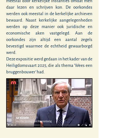
meestal door kerkelijke instanties omdat men
daar lezen en schrijven kon. De oorkondes
werden ook meestal in de kerkelijke archieven
bewaard. Naast kerkelijke aangelegenheden
werden op deze manier ook juridische en
economische aken vastgelegd. Aan de
oorkondes zijn altijd een aantal zegels
bevestigd waarmee de echtheid gewaarborgd
werd.
Deze expositie werd gedaan in het kader van de
Heiligdomsvaart 2025, die als thema 'Wees een
bruggenbouwer' had.