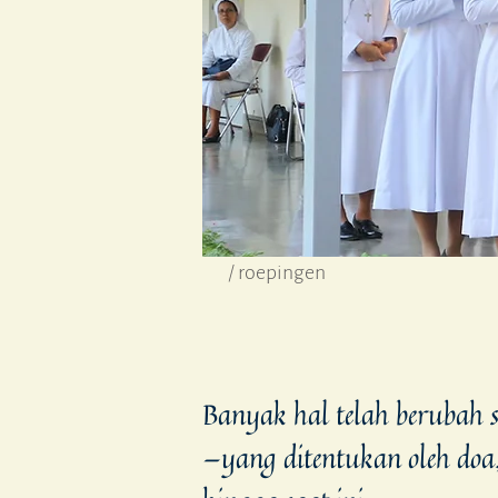
/ roepingen
Banyak hal telah berubah s
—yang ditentukan oleh doa