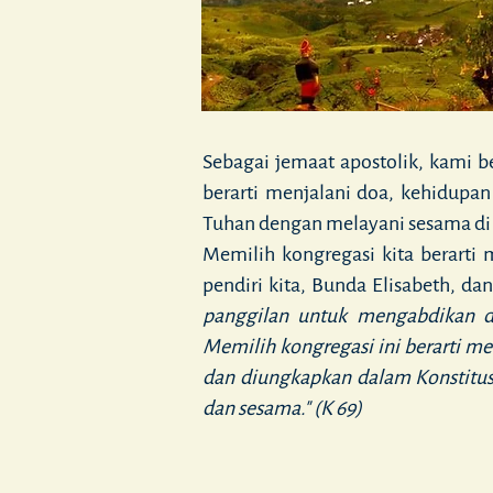
Sebagai jemaat apostolik, kami 
berarti menjalani doa, kehidupa
Tuhan dengan melayani sesama di 
Memilih kongregasi kita berarti
pendiri kita, Bunda Elisabeth, d
panggilan untuk mengabdikan d
Memilih kongregasi ini berarti 
dan diungkapkan dalam Konstitus
dan sesama." (K 69)