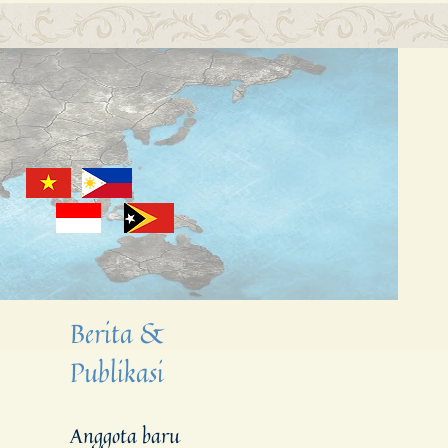
Berita &
Publikasi
Anggota baru