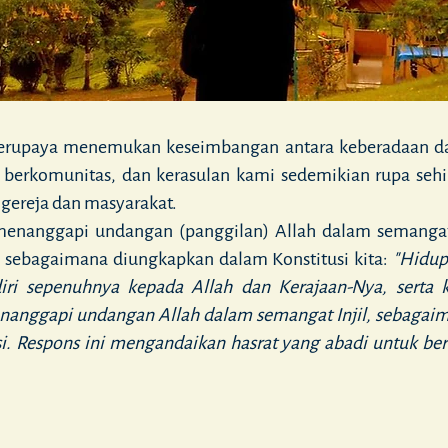
berupaya menemukan keseimbangan antara keberadaan da
n berkomunitas, dan kerasulan kami sedemikian rupa se
gereja dan masyarakat.
 menanggapi undangan (panggilan) Allah dalam semangat 
an sebagaimana diungkapkan dalam Konstitusi kita:
"Hidup
iri sepenuhnya kepada Allah dan Kerajaan-Nya, serta
menanggapi undangan Allah dalam
semangat Injil,
sebagaima
i.
Respons ini mengandaikan hasrat yang abadi untuk be