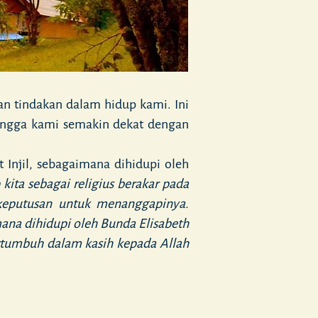
n tindakan dalam hidup kami. Ini
hingga kami semakin dekat dengan
Injil, sebagaimana dihidupi oleh
 kita sebagai religius berakar pada
 keputusan untuk menanggapinya.
na dihidupi oleh Bunda Elisabeth
rtumbuh dalam kasih kepada Allah