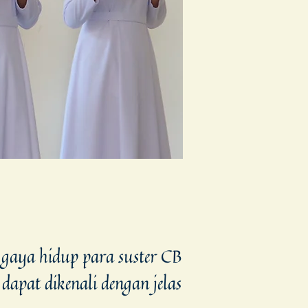
i gaya hidup para suster CB
apat dikenali dengan jelas