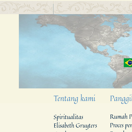
Tentang kami
Panggi
Rumah P
Spiritualitas
Proces p
Elisabeth Gruyters