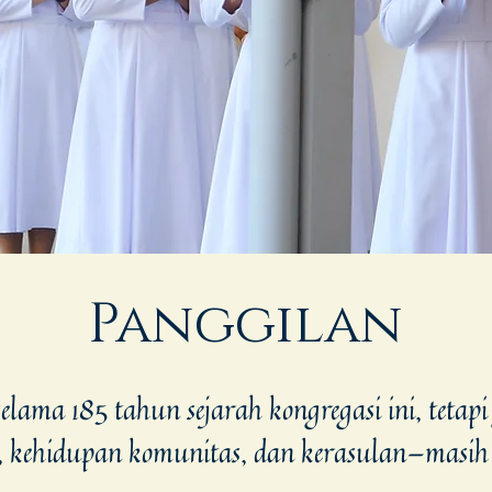
Panggilan
elama 185 tahun sejarah kongregasi ini, tetap
, kehidupan komunitas, dan kerasulan—masih d